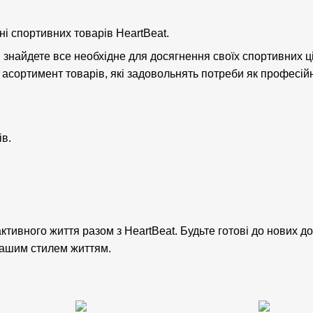
ні спортивних товарів HeartBeat.
 знайдете все необхідне для досягнення своїх спортивних ц
асортимент товарів, які задовольнять потреби як професійн
ів.
активного життя разом з HeartBeat. Будьте готові до нових д
вашим стилем життям.