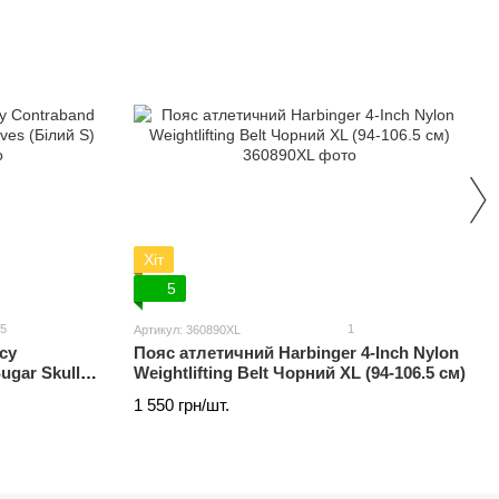
Хіт
5
5
1
Артикул: 360890XL
су
Пояс атлетичний Harbinger 4-Inch Nylon
ugar Skull
Weightlifting Belt Чорний XL (94-106.5 см)
1 550 грн/шт.