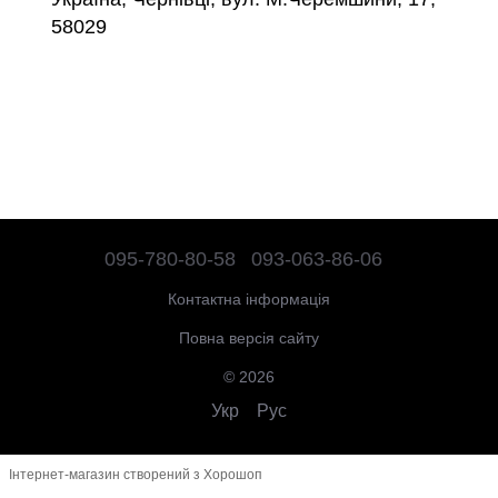
58029
095-780-80-58
093-063-86-06
Контактна інформація
Повна версія сайту
© 2026
Укр
Рус
Інтернет-магазин створений з Хорошоп