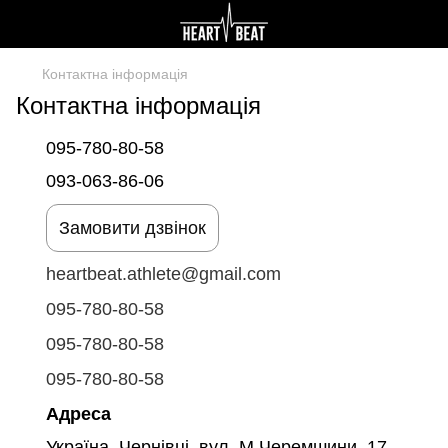
Контактна інформація
Контактна інформація
095-780-80-58
093-063-86-06
Замовити дзвінок
heartbeat.athlete@gmail.com
095-780-80-58
095-780-80-58
095-780-80-58
Адреса
Україна, Чернівці, вул. М.Черемшини, 17,