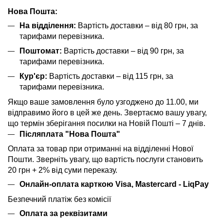
Нова Пошта:
На відділення:
Вартість доставки – від 80 грн, за
тарифами перевізника.
Поштомат:
Вартість доставки – від 90 грн, за
тарифами перевізника.
Кур'єр:
Вартість доставки – від 115 грн, за
тарифами перевізника.
Якщо ваше замовлення було узгоджено до 11.00, ми
відправимо його в цей же день. Звертаємо вашу увагу,
що термін зберігання посилки на Новій Пошті – 7 днів.
Післяплата "Нова Пошта"
Оплата за товар при отриманні на відділенні Нової
Пошти. Зверніть увагу, що вартість послуги становить
20 грн + 2% від суми переказу.
Онлайн-оплата карткою Visa, Mastercard - LiqPay
Безпечний платіж без комісії
Оплата за реквізитами