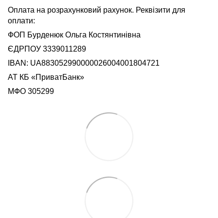
Оплата на розрахунковий рахунок. Реквізити для
оплати:
ФОП Бурденюк Ольга Костянтинівна
ЄДРПОУ 3339011289
IBAN: UA883052990000026004001804721
АТ КБ «ПриватБанк»
МФО 305299