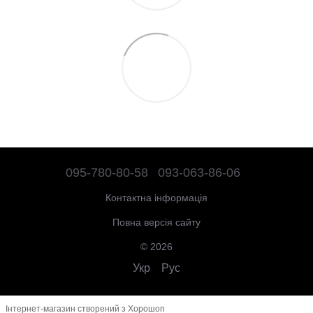
095-780-80-58
093-063-86-06
Контактна інформація
Повна версія сайту
© 2026
Укр
Рус
Інтернет-магазин створений з Хорошоп