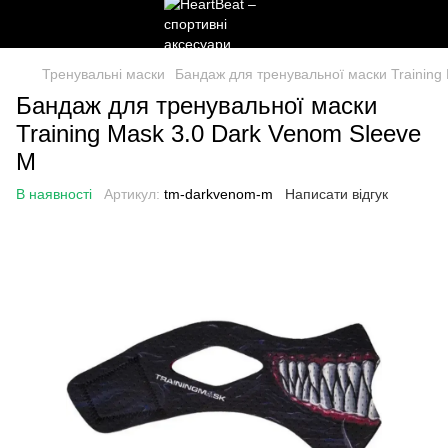
Тренувальні маски
Бандаж для тренувальної маски Training
Бандаж для тренувальної маски
Training Mask 3.0 Dark Venom Sleeve
M
В наявності
Артикул:
tm-darkvenom-m
Написати відгук