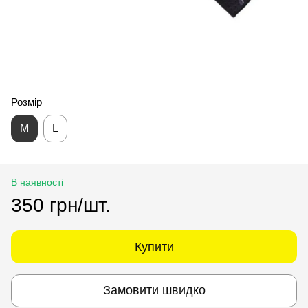
Розмір
M
L
В наявності
350 грн/шт.
Купити
Замовити швидко