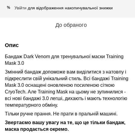
Увійти
для відображення накопичувальної знижки
%
До обраного
Опис
Бандаж Dark Venom для тренувальної маски Training
Mask 3.0
Змінний бандаж допоможе вам виділитися з натовпу і
підкреслити свій унікальний стиль. Всі бандажі Training
Mask 3.0 оснащені оновленою посиленою сіткою
CryoTech. Але Training Mask на цьому не зупинилися -
всі нові бандажі 3.0 легші, дихають і мають технологію
температурного обміну.
Тільки ручне прання. Не прати в пральній машині.
Звертаємо вашу увагу на те, що це тільки бандаж,
маска продається окремо.