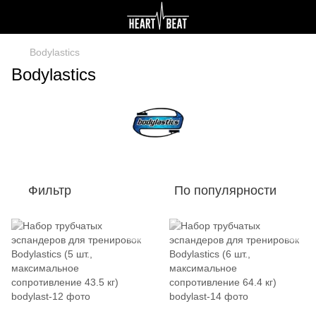
Bodylastics
Bodylastics
Фильтр
По популярности