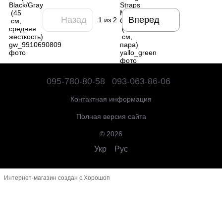
Назад
Вперед
1
из 2
095-780-80-58
093-063-86-06
Контактная информация
Полная версия сайта
© 2026
Укр
Рус
Интернет-магазин создан с Хорошоп