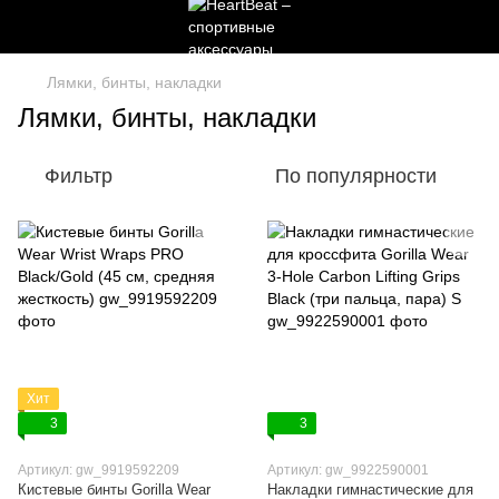
Лямки, бинты, накладки
Лямки, бинты, накладки
Фильтр
По популярности
Хит
3
3
Артикул: gw_9919592209
Артикул: gw_9922590001
Кистевые бинты Gorilla Wear
Накладки гимнастические для