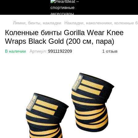
Лямки, бинты, накладки
Накладки, наколенники, коленные 
Коленные бинты Gorilla Wear Knee
Wraps Black Gold (200 см, пара)
В наличии
Артикул:
9911192209
1 отзыв