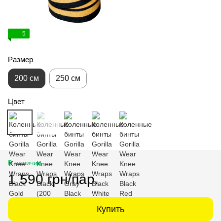
5
Размер
200 см
250 см
Цвет
В наличии
1 590 грн/пар.
Купить