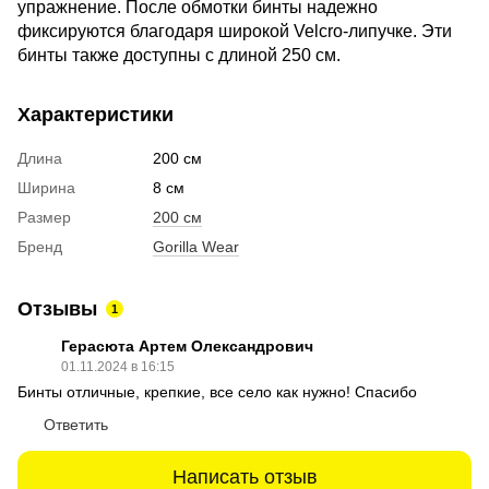
упражнение. После обмотки бинты надежно
фиксируются благодаря широкой Velcro-липучке. Эти
бинты также доступны с длиной 250 см.
Характеристики
Длина
200 см
Ширина
8 см
Размер
200 см
Бренд
Gorilla Wear
Отзывы
1
Герасюта Артем Олександрович
01.11.2024 в 16:15
Бинты отличные, крепкие, все село как нужно! Спасибо
Ответить
Написать отзыв