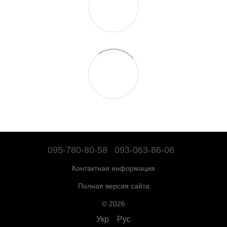
095-780-80-58
093-063-86-06
Контактная информация
Полная версия сайта
© 2026
Укр
Рус