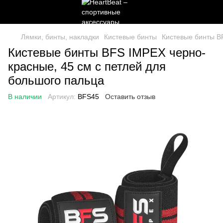
Лямки, бинты, накладки
Кистевые бинты
Кистевые бинты B
Кистевые бинты BFS IMPEX черно-
красные, 45 см с петлей для
большого пальца
В наличии
Артикул:
BFS45
Оставить отзыв