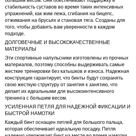
большим весом. Они обеспечивают поддержку и
стабильность суставов во время таких интенсивных
упражнений, как жим лежа, сгибания на бицепс,
отжимания на брусьях и становая тяга. Созданы для
того, чтобы добавить вам уверенности в каждом
подходе.
ДОЛГОВЕЧНЫЕ И ВЫСОКОКАЧЕСТВЕННЫЕ
МАТЕРИАЛЫ
Эти спортивные напульсники изготовлены из прочных
материалов, поэтому способны выдерживать самые
жесткие тренировки без катышков и износа. Надежная
конструкция гарантирует, что бинты будут сохранять
свою жесткую структуру от занятия к занятию, что
делает их идеальными для высокоинтенсивного
тренинга с большим весом.
УСИЛЕННАЯ ПЕТЛЯ ДЛЯ НАДЕЖНОЙ ФИКСАЦИИ И
БЫСТРОЙ НАМОТКИ
Каждый бинт оснащен петлей для большого пальца,
которая обеспечивает идеальную посадку. Петля
надежно удерживает бинт на месте во время намотки,