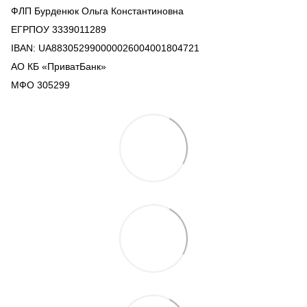
ФЛП Бурденюк Ольга Константиновна
ЕГРПОУ 3339011289
IBAN: UA883052990000026004001804721
АО КБ «ПриватБанк»
МФО 305299