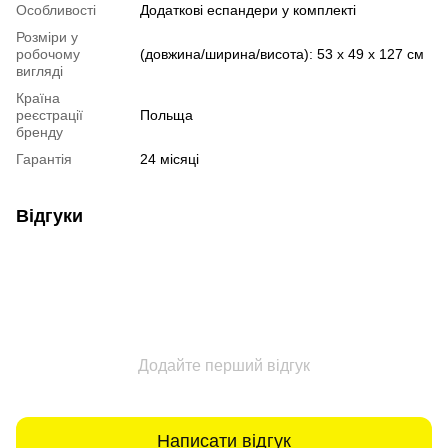
Особливості
Додаткові еспандери у комплекті
Розміри у
робочому
(довжина/ширина/висота): 53 x 49 x 127 см
вигляді
Країна
реєстрації
Польща
бренду
Гарантія
24 місяці
Відгуки
Додайте перший відгук
Написати відгук