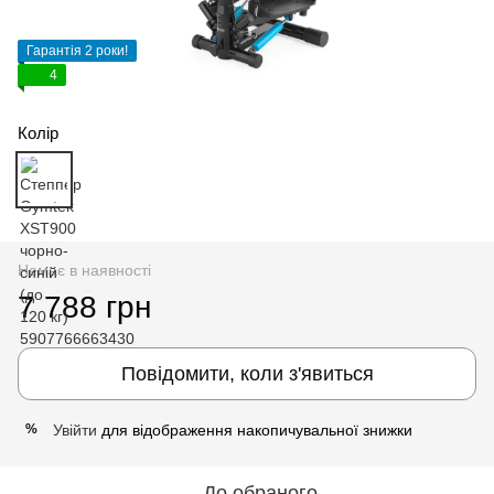
Гарантія 2 роки!
4
Колір
Немає в наявності
7 788 грн
Повідомити, коли з'явиться
Увійти
для відображення накопичувальної знижки
%
До обраного