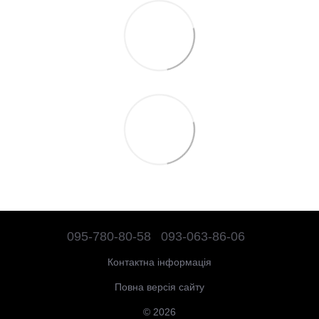
095-780-80-58
093-063-86-06
Контактна інформація
Повна версія сайту
© 2026