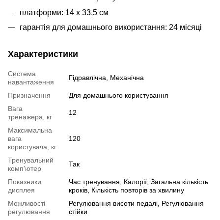
платформи: 14 х 33,5 см
гарантія для домашнього використання: 24 місяці
Характеристики
Система
Гідравлічна, Механічна
навантаження
Призначення
Для домашнього користування
Вага
12
тренажера, кг
Максимальна
вага
120
користувача, кг
Тренувальний
Так
комп'ютер
Показники
Час тренування, Калорії, Загальна кількість
дисплея
кроків, Кількість повторів за хвилину
Можливості
Регулювання висоти педалі, Регулювання
регулювання
стійки