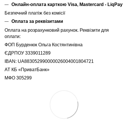
Онлайн-оплата карткою Visa, Mastercard - LiqPay
Безпечний платіж без комісії
Оплата за реквізитами
Оплата на розрахунковий рахунок. Реквізити для
оплати:
ФОП Бурденюк Ольга Костянтинівна
ЄДРПОУ 3339011289
IBAN: UA883052990000026004001804721
АТ КБ «ПриватБанк»
МФО 305299