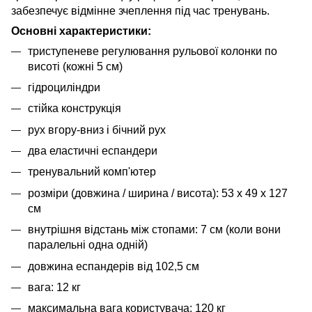
забезпечує відмінне зчеплення під час тренувань.
Основні характеристики:
триступеневе регулювання рульової колонки по
висоті (кожні 5 см)
гідроциліндри
стійка конструкція
рух вгору-вниз і бічний рух
два еластичні еспандери
тренувальний комп'ютер
розміри (довжина / ширина / висота): 53 x 49 x 127
см
внутрішня відстань між стопами: 7 см (коли вони
паралельні одна одній)
довжина еспандерів від 102,5 см
вага: 12 кг
максимальна вага користувача: 120 кг