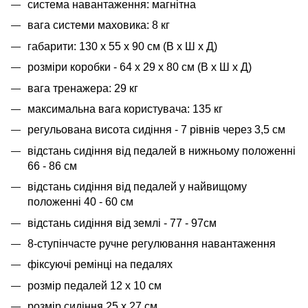
система навантаження: магнітна
вага системи маховика: 8 кг
габарити: 130 х 55 х 90 см (В х Ш х Д)
розміри коробки - 64 х 29 х 80 см (В х Ш х Д)
вага тренажера: 29 кг
максимальна вага користувача: 135 кг
регульована висота сидіння - 7 рівнів через 3,5 см
відстань сидіння від педалей в нижньому положенні
66 - 86 см
відстань сидіння від педалей у найвищому
положенні 40 - 60 см
відстань сидіння від землі - 77 - 97см
8-ступінчасте ручне регулювання навантаження
фіксуючі ремінці на педалях
розмір педалей 12 х 10 см
розмір сидіння 25 х 27 см