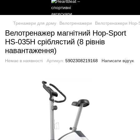
Тренажери для дому
Велотренажери
Велотренажери Hop-S
Велотренажер магнітний Hop-Sport
HS-035H сріблястий (8 рівнів
навантаження)
Немає в наявності
Артикул:
5902308219168
Написати відгук