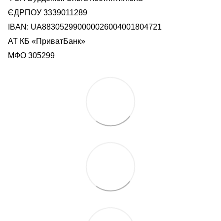
ЄДРПОУ 3339011289
IBAN: UA883052990000026004001804721
АТ КБ «ПриватБанк»
МФО 305299