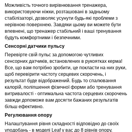
Можливість точного вирівнювання тренажера,
використовуючи ніжки, розташовані в задньому
стабілізаторі, дозволяє усунути будь-які проблеми з
нерівною поверхнею. Завдяки цьому ви можете бути
впевнені, що тренажер стабільний і ваші тренування
будуть комфортними і безпечними.
Сенсорні датчики пульсу
Перевірте свій пульс за допомогою чутливих
сенсорних датчиків, встановлених в рукоятках керма!
Все, що вам потрібно зробити, це покласти на них руки,
щоб перевірити частоту серцевих скорочень, і
результат буде відображений. Будь то спалювання
калорій, поліпшення фізичної форми або тренування
витривалості - оптимальна частота серцевих скорочень
завжди допоможе вам досягти бажаних результатів
більш ефективно.
Регулювання опору
Налаштування рівня складності відповідно до своїх
уподобань - в моделі Leaf у вас до 8 рівнів опору.