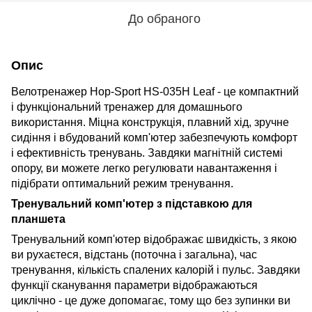
До обраного
Опис
Велотренажер Hop-Sport HS-035H Leaf - це компактний
і функціональний тренажер для домашнього
використання. Міцна конструкція, плавний хід, зручне
сидіння і вбудований комп'ютер забезпечують комфорт
і ефективність тренувань. Завдяки магнітній системі
опору, ви можете легко регулювати навантаження і
підібрати оптимальний режим тренування.
Тренувальний комп'ютер з підставкою для
планшета
Тренувальний комп'ютер відображає швидкість, з якою
ви рухаєтеся, відстань (поточна і загальна), час
тренування, кількість спалених калорій і пульс. Завдяки
функції сканування параметри відображаються
циклічно - це дуже допомагає, тому що без зупинки ви