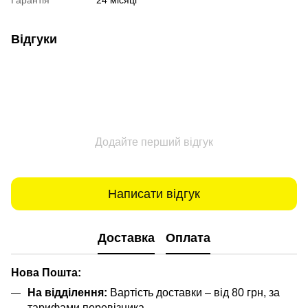
Гарантія
24 місяці
Відгуки
Додайте перший відгук
Написати відгук
Доставка
Оплата
Нова Пошта:
На відділення:
Вартість доставки – від 80 грн, за
тарифами перевізника.