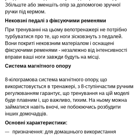
Збільште або зменшіть опір за допомогою зручної
ручки під кермом.
Нековзні педалі з фіксуючими ременями
При тренуванні на цьому велотренажері не потрібно
турбуватися про те, що ноги зісковзнуть з педалей.
Вони покриті нековзним матеріалом і оснащені
фіксуючими ременями - незалежно від інтенсивності
вправи ваші ноги завжди будуть на місці.
Система магнітного опору
8-кілограмова система магнітного опору, що
використовується в тренажері, з 8-ступінчастим ручним
регулюванням гарантує, що тренування на цій моделі
буде плавним і, що важливо, тихим. На ньому можна
займатися навіть вночі, не побоюючись розбудити
інших домочадців.
Основні характеристики:
призначення: для домашнього використання