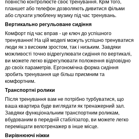
повністю контролюєте своє тренування. Крім того,
планшет або телефон дозволяють дивитися фільми
або слухати улюблену музику під час тренувань.
Вертикально регульоване сидіння
Комфорт під час вправ - це ключ до успішного
тренування! На цій моделі можуть успішно тренуватися
люди як з високим зростом, так і низьким. Завдяки
можливості точно відрегулювати сидіння по вертикалі,
ви можете легко відрегулювати положення відповідно
до своїх параметрів. Ергономічна форма сидіння
зробить тренування ще більш приємним та
комфортним.
Транспортні ролики
Після тренування вам не потрібно турбуватися, що
ваша квартира буде виглядати як тренажерний зал.
Завдяки функціональним транспортним роликам,
вбудованим в передній стабілізатор, ви можете легко
переміщати велотренажер в інше місце.
Вирівнюючі ніжки