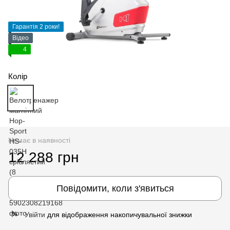
Гарантія 2 роки!
Відео
4
Колір
Немає в наявності
12 288 грн
Повідомити, коли з'явиться
Увійти
для відображення накопичувальної знижки
%