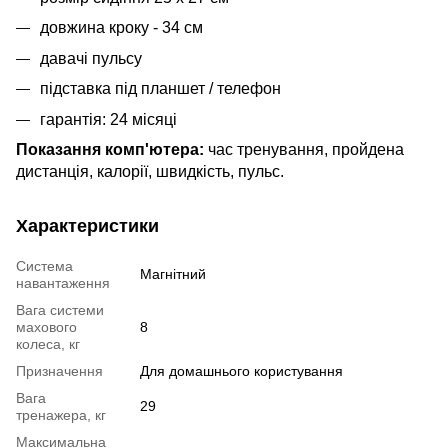
довжина кроку - 34 см
давачі пульсу
підставка під планшет / телефон
гарантія: 24 місяці
Показання комп'ютера:
час тренування, пройдена
дистанція, калорії, швидкість, пульс.
Характеристики
Система
Магнітний
навантаження
Вага системи
махового
8
колеса, кг
Призначення
Для домашнього користування
Вага
29
тренажера, кг
Максимальна