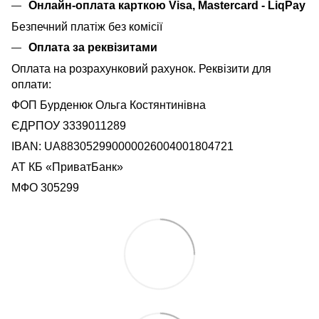
Онлайн-оплата карткою Visa, Mastercard - LiqPay
Безпечний платіж без комісії
Оплата за реквізитами
Оплата на розрахунковий рахунок. Реквізити для
оплати:
ФОП Бурденюк Ольга Костянтинівна
ЄДРПОУ 3339011289
IBAN: UA883052990000026004001804721
АТ КБ «ПриватБанк»
МФО 305299