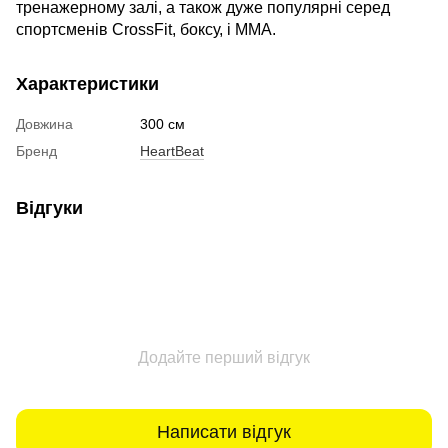
тренажерному залі, а також дуже популярні серед
спортсменів CrossFit, боксу, і MMA.
Характеристики
Довжина
300 см
Бренд
HeartBeat
Відгуки
Додайте перший відгук
Написати відгук