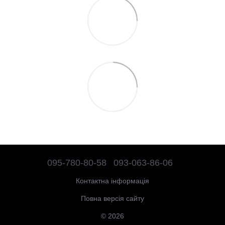
095-780-80-58
093-063-86-06
Контактна інформація
Повна версія сайту
© 2026