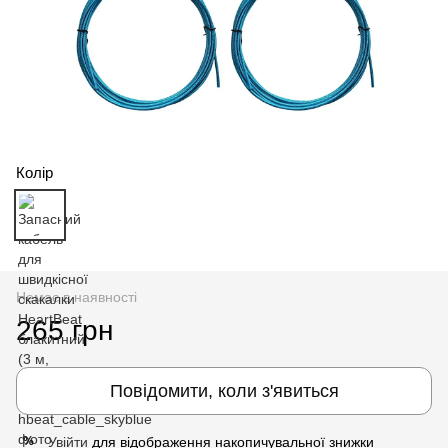
Колір
Немає в наявності
265 грн
Повідомити, коли з'явиться
Увійти
для відображення накопичувальної знижки
%