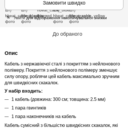
Замовити швидко
Увійти
для відображення накопичувальної знижки
%
До обраного
Опис
Кабель з нержавіючої сталі з покриттям з нейлонового
полімеру. Покриття з нейлонового полімеру зменшує
силу опору, роблячи цей кабель максимально зручним
для швидкісних скакалок.
У набір входить:
1 кабель (довжина: 300 см; товщина: 2.5 мм)
1 пара гвинтиків
1 пара наконечників на кабель
Кабель сумісний з більшістю швидкісних скакалок, які