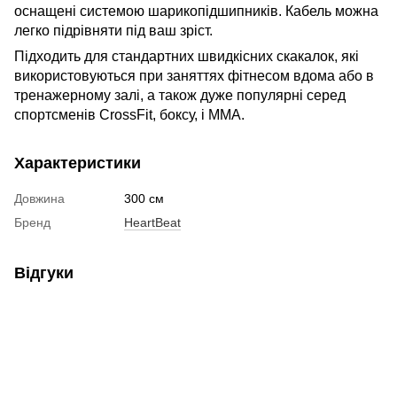
оснащені системою шарикопідшипників. Кабель можна
легко підрівняти під ваш зріст.
Підходить для стандартних швидкісних скакалок, які
використовуються при заняттях фітнесом вдома або в
тренажерному залі, а також дуже популярні серед
спортсменів CrossFit, боксу, і MMA.
Характеристики
Довжина
300 см
Бренд
HeartBeat
Відгуки