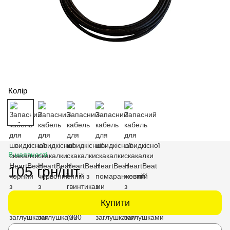
Колір
В наявності
105 грн/шт.
Купити