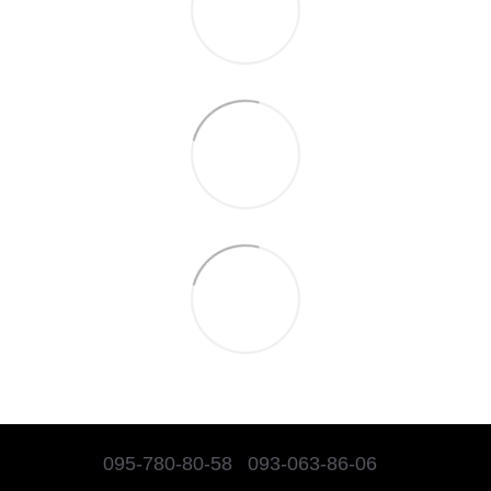
095-780-80-58
093-063-86-06