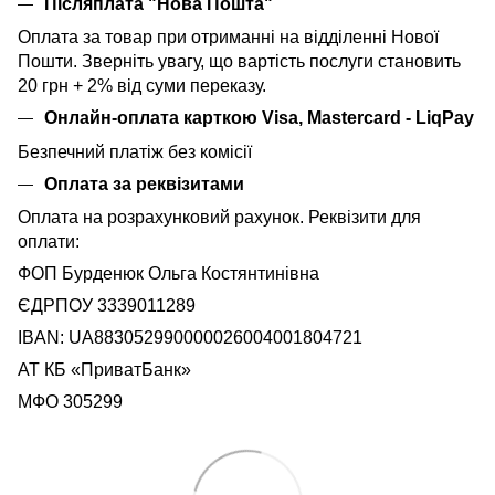
Післяплата "Нова Пошта"
Оплата за товар при отриманні на відділенні Нової
Пошти. Зверніть увагу, що вартість послуги становить
20 грн + 2% від суми переказу.
Онлайн-оплата карткою Visa, Mastercard - LiqPay
Безпечний платіж без комісії
Оплата за реквізитами
Оплата на розрахунковий рахунок. Реквізити для
оплати:
ФОП Бурденюк Ольга Костянтинівна
ЄДРПОУ 3339011289
IBAN: UA883052990000026004001804721
АТ КБ «ПриватБанк»
МФО 305299