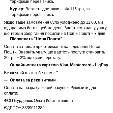
тарифами перевізника.
Кур'єр:
Вартість доставки – від 115 грн, за
тарифами перевізника.
Якщо ваше замовлення було узгоджено до 11.00, ми
відправимо його в цей же день. Звертаємо вашу увагу,
що термін зберігання посилки на Новій Пошті – 7 днів.
Післяплата "Нова Пошта"
Оплата за товар при отриманні на відділенні Нової
Пошти. Зверніть увагу, що вартість послуги становить
20 грн + 2% від суми переказу.
Онлайн-оплата карткою Visa, Mastercard - LiqPay
Безпечний платіж без комісії
Оплата за реквізитами
Оплата на розрахунковий рахунок. Реквізити для
оплати:
ФОП Бурденюк Ольга Костянтинівна
ЄДРПОУ 3339011289