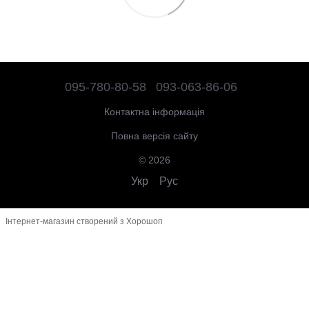
095-780-80-58
093-063-86-06
Контактна інформація
Повна версія сайту
© 2026
Укр
Рус
Інтернет-магазин створений з Хорошоп