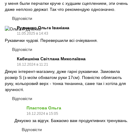
у меня были перчатки круче с худшим сцеплением, эти очень
даже неплохо держат. Так что рекомендую однозначно.
Відповісти
Рудченко Ольга Іваніана
11.05.2025 в 14:43
Рукавички чудові. Перевершили всі очікування.
Відповісти
Кабишкіна Світлана Миколаївна
16.12.2024 в 11:21
Дякую інтерент-магазину, дуже гарні рукавички. Замовила
розмір S (з моїм обхватом руки 17см). Повністю облягають
руку, кольоровий верх - тонка ткнанина, саме так і хотіла для
зручності.
Відповісти
Пластова Ольга
16.12.2024 в 15:05
Дякуємо за відгук. Бажаємо вам продуктивних тренувань.
Відповісти