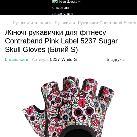
Рукавички та пояси
Рукавички
Рукавички Contraband Sports
Жіночі рукавички для фітнесу
Contraband Pink Label 5237 Sugar
Skull Gloves (Білий S)
В наявності
Артикул:
5237-White-S
5 відгуків