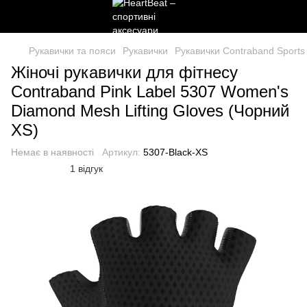
Рукавички та пояси
Рукавички
Рукавички Contraband Sports
Жіночі рукавички для фітнесу
Contraband Pink Label 5307 Women's
Diamond Mesh Lifting Gloves (Чорний
XS)
Немає в наявності
Артикул:
5307-Black-XS
1 відгук