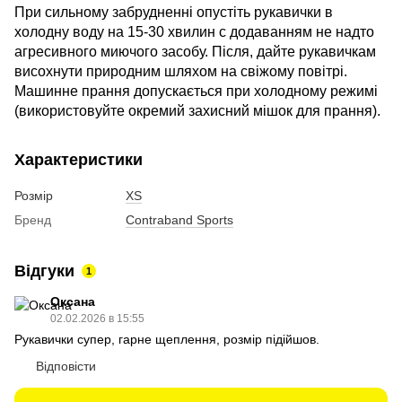
При сильному забрудненні опустіть рукавички в
холодну воду на 15-30 хвилин c додаванням не надто
агресивного миючого засобу. Після, дайте рукавичкам
висохнути природним шляхом на свіжому повітрі.
Машинне прання допускається при холодному режимі
(використовуйте окремий захисний мішок для прання).
Характеристики
Розмір
XS
Бренд
Contraband Sports
Відгуки
1
Оксана
02.02.2026 в 15:55
Рукавички супер, гарне щеплення, розмір підійшов.
Відповісти