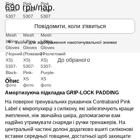
690 грн/пар.
Повідомити, коли з'явиться
Увійти
для відображення накопичувальної знижки
%
До обраного
Опис
Амортизуюча підкладка GRIP-LOCK PADDING
На поверхні тренувальних рукавичок Contraband Pink
Label є мікропухирці з силікону, які забезпечують краще
зчеплення, ніж звичайна шкіра, допомагаючи вам
надійно утримувати снаряди і ручки тренажерів. На
центральній частині долоні додатково вшиті силіконові
вставки середньої товщини, достатньої щоб захищати