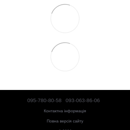
095-780-80-58
093-063-86-06
Контактна інформація
Повна версія сайту