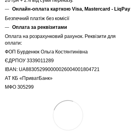
20 грн + 2% від суми переказу.
Онлайн-оплата карткою Visa, Mastercard - LiqPay
Безпечний платіж без комісії
Оплата за реквізитами
Оплата на розрахунковий рахунок. Реквізити для
оплати:
ФОП Бурденюк Ольга Костянтинівна
ЄДРПОУ 3339011289
IBAN: UA883052990000026004001804721
АТ КБ «ПриватБанк»
МФО 305299