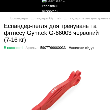
Еспандери
Еспандери Gymtek
Еспандер-петля для тренува
Еспандер-петля для тренувань та
фітнесу Gymtek G-66003 червоний
(7-16 кг)
В наявності
Артикул:
5907766660033
Написати відгук