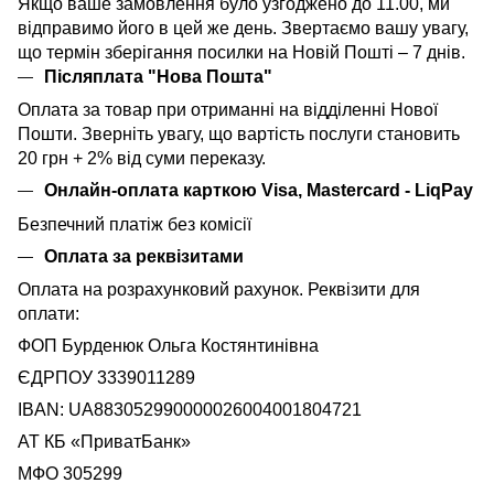
Якщо ваше замовлення було узгоджено до 11.00, ми
відправимо його в цей же день. Звертаємо вашу увагу,
що термін зберігання посилки на Новій Пошті – 7 днів.
Післяплата "Нова Пошта"
Оплата за товар при отриманні на відділенні Нової
Пошти. Зверніть увагу, що вартість послуги становить
20 грн + 2% від суми переказу.
Онлайн-оплата карткою Visa, Mastercard - LiqPay
Безпечний платіж без комісії
Оплата за реквізитами
Оплата на розрахунковий рахунок. Реквізити для
оплати:
ФОП Бурденюк Ольга Костянтинівна
ЄДРПОУ 3339011289
IBAN: UA883052990000026004001804721
АТ КБ «ПриватБанк»
МФО 305299