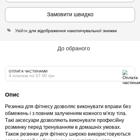
Замовити швидко
Увійти
для відображення накопичувальної знижки
%
До обраного
ОПЛАТА ЧАСТИНАМИ
4 платежі по 57.00 грн
Опис
Резинка для фітнесу дозволяє виконувати вправи без
обмежень і з повним залученням кожного м'язу тіла.
Такі аксесуари дозволяють виконувати професійну
розминку перед тренуванням в домашніх умовах.
Також резинки для фітнесу широко використовуються