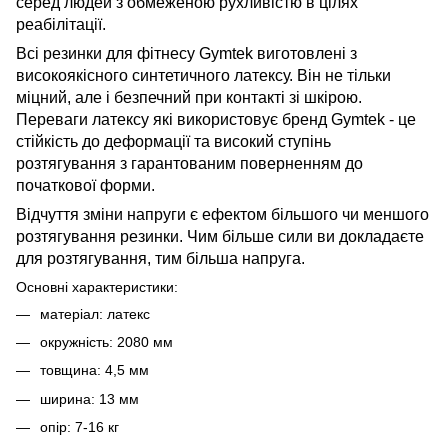
серед людей з обмеженою рухливістю в цілях
реабілітації.
Всі резинки для фітнесу Gymtek виготовлені з
високоякісного синтетичного латексу. Він не тільки
міцний, але і безпечний при контакті зі шкірою.
Переваги латексу які використовує бренд Gymtek - це
стійкість до деформації та високий ступінь
розтягування з гарантованим поверненням до
початкової форми.
Відчуття зміни напруги є ефектом більшого чи меншого
розтягування резинки. Чим більше сили ви докладаєте
для розтягування, тим більша напруга.
Основні характеристики:
матеріал: латекс
окружність: 2080 мм
товщина: 4,5 мм
ширина: 13 мм
опір: 7-16 кг