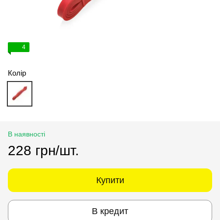
4
Колір
В наявності
228 грн/шт.
Купити
В кредит