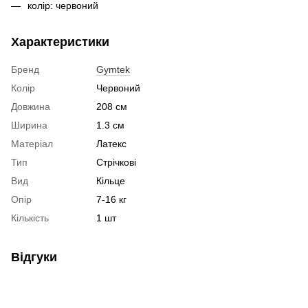
колір: червоний
Характеристики
Бренд
Gymtek
Колір
Червоний
Довжина
208 см
Ширина
1.3 см
Матеріал
Латекс
Тип
Стрічкові
Вид
Кільце
Опір
7-16 кг
Кількість
1 шт
Відгуки