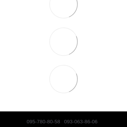
095-780-80-58
093-063-86-06