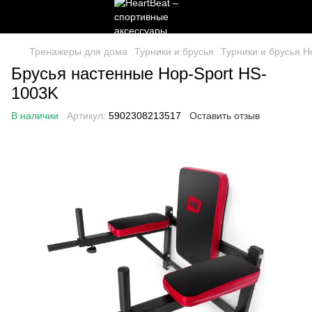
Тренажеры для дома
Турники и брусья
Турники и брусья H
Брусья настенные Hop-Sport HS-
1003K
В наличии
Артикул:
5902308213517
Оставить отзыв