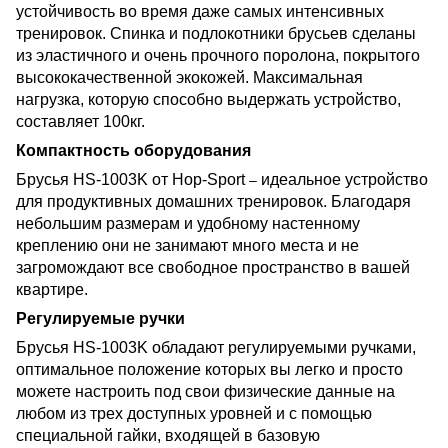
устойчивость во время даже самых интенсивных
тренировок. Спинка и подлокотники брусьев сделаны
из эластичного и очень прочного поролона, покрытого
высококачественной экокожей. Максимальная
нагрузка, которую способно выдержать устройство,
составляет 100кг.
Компактность оборудования
Брусья HS-1003K от Hop-Sport
идеальное устройство
–
для продуктивных домашних тренировок. Благодаря
небольшим размерам и удобному настенному
креплению они не занимают много места и не
загромождают все свободное пространство в вашей
квартире.
Регулируемые ручки
Брусья HS-1003K обладают регулируемыми ручками,
оптимальное положение которых вы легко и просто
можете настроить под свои физические данные на
любом из трех доступных уровней и с помощью
специальной гайки, входящей в базовую