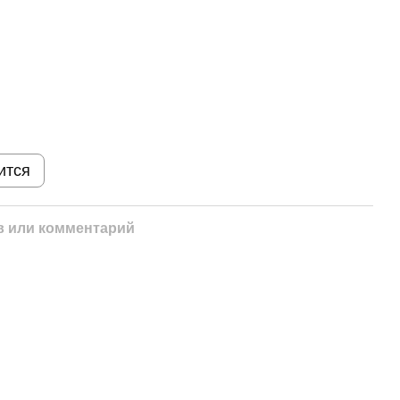
ится
 или комментарий