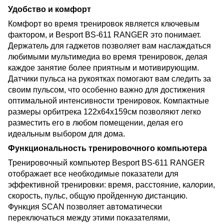
Удобство и комфорт
Комфорт во время тренировок является ключевым
фактором, и Besport BS-611 RANGER это понимает.
Держатель для гаджетов позволяет вам наслаждаться
любимыми мультимедиа во время тренировок, делая
каждое занятие более приятным и мотивирующим.
Датчики пульса на рукоятках помогают вам следить за
своим пульсом, что особенно важно для достижения
оптимальной интенсивности тренировок. Компактные
размеры орбитрека 122х64х159см позволяют легко
разместить его в любом помещении, делая его
идеальным выбором для дома.
Функциональность тренировочного компьютера
Тренировочный компьютер Besport BS-611 RANGER
отображает все необходимые показатели для
эффективной тренировки: время, расстояние, калории,
скорость, пульс, общую пройденную дистанцию.
Функция SCAN позволяет автоматически
переключаться между этими показателями,