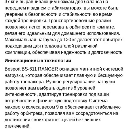
37 кг и выравнивающим ножкам для баланса на
переднем и заднем стабилизаторах, вы можете быть
уверены в безопасности и стабильности во время
каждой тренировки. Транспортировочные ролики
позволяют легко перемещать орбитрек по комнате,
делая его идеальным для домашнего использования.
Максимальная нагрузка до 130 кг делает этот орбитрек
подходящим для пользователей различной
комплекции, обеспечивая надежность и долговечность.
Инновационные технологии
Besport BS-611 RANGER оснащен магнитной системой
нагрузки, которая обеспечивает плавную и бесшумную
работу тренажера. Ручное регулирование нагрузки
позволяет вам выбрать один из 8 уровней
интенсивности, адаптируя тренировки под ваши
потребности и физическую подготовку. Система
махового колеса весом 9 кг обеспечивает стабильную
работу орбитрека, позволяя вам сосредоточиться на
достижении своих фитнес-целей без лишних
отвлечений.