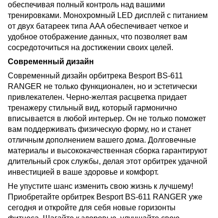
обеспечивая полный контроль над вашими
тренировками. Монохромный LED дисплей с питанием
от двух батареек типа AAA обеспечивает четкое и
удобное отображение данных, что позволяет вам
сосредоточиться на достижении своих целей.
Современный дизайн
Современный дизайн орбитрека Besport BS-611
RANGER не только функционален, но и эстетически
привлекателен. Черно-желтая расцветка придает
тренажеру стильный вид, который гармонично
вписывается в любой интерьер. Он не только поможет
вам поддерживать физическую форму, но и станет
отличным дополнением вашего дома. Долговечные
материалы и высококачественная сборка гарантируют
длительный срок службы, делая этот орбитрек удачной
инвестицией в ваше здоровье и комфорт.
Не упустите шанс изменить свою жизнь к лучшему!
Приобретайте орбитрек Besport BS-611 RANGER уже
сегодня и откройте для себя новые горизонты