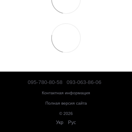
095-780-80-58
093-063-86-06
Контактная информация
Полная версия сайта
© 2026
Укр
Рус