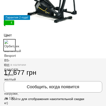
Гарантия 2 года!
4
Цвет
Нет в наличии
17 677 грн
Сообщить, когда появится
Войти
для отображения накопительной скидки
%