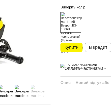
Виберіть колір
Купити
В кредит
ОПЛАТА ЧАСТИНАМИ
4 платежі по 2 594.25 грн
Опис
Новий відгук або