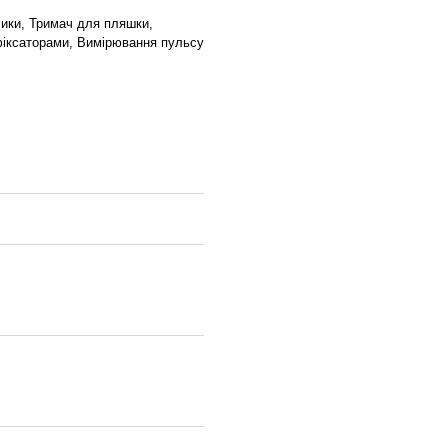
лики, Тримач для пляшки,
фіксаторами, Вимірювання пульсу