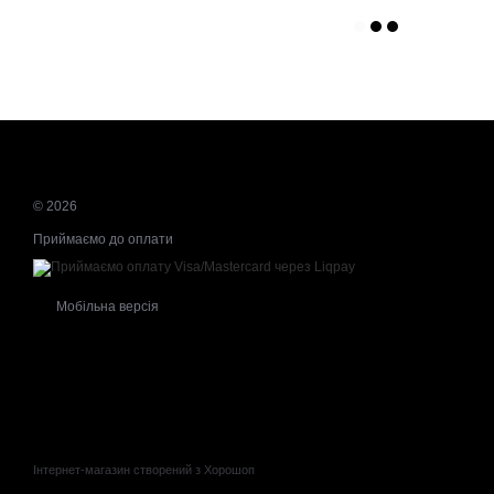
© 2026
Приймаємо до оплати
Мобільна версія
Інтернет-магазин створений з Хорошоп